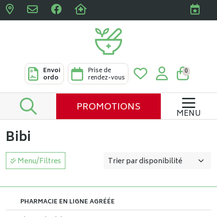
Pharmacies Clabots & De L
Envoi
Prise de
0
ordo
rendez-vous
PROMOTIONS
MENU
Bibi
Menu/Filtres
PHARMACIE EN LIGNE AGRÉÉE