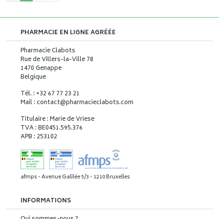
PHARMACIE EN LIGNE AGRÉÉE
Pharmacie Clabots
Rue de Villers-la-Ville 78
1470 Genappe
Belgique
Tél. : +32 67 77 23 21
Mail : contact
@
pharmacieclabots.com
Titulaire : Marie de Vriese
TVA : BE0451.595.376
APB : 253102
afmps - Avenue Galilée 5/3 - 1210 Bruxelles
INFORMATIONS