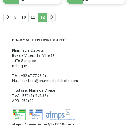
5
10
11
12
PHARMACIE EN LIGNE AGRÉÉE
Pharmacie Clabots
Rue de Villers-la-Ville 78
1470 Genappe
Belgique
Tél. : +32 67 77 23 21
Mail : contact
@
pharmacieclabots.com
Titulaire : Marie de Vriese
TVA : BE0451.595.376
APB : 253102
afmps - Avenue Galilée 5/3 - 1210 Bruxelles