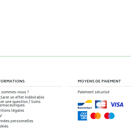
FORMATIONS
MOYENS DE PAIEMENT
i sommes-nous ?
Paiement sécurisé
larer un effet indésirable
er une question / Soins
armaceutiques
ntions légales
V
nnées personnelles
okies