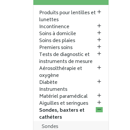
Produits pour lentilles et
lunettes
Incontinence
Soins à domicile
Soins des plaies
Premiers soins
Tests de diagnostic et
instruments de mesure
Aérosolthérapie et
oxygène
Diabète
Instruments
Matériel paramédical
Aiguilles et seringues
Sondes, baxters et
cathéters
Sondes