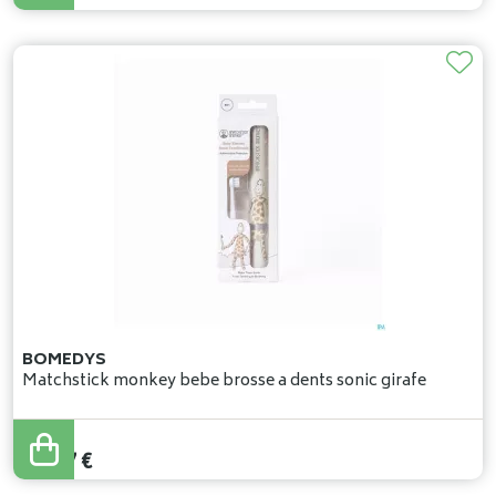
BOMEDYS
Matchstick monkey bebe brosse a dents sonic girafe
17
,
47
€