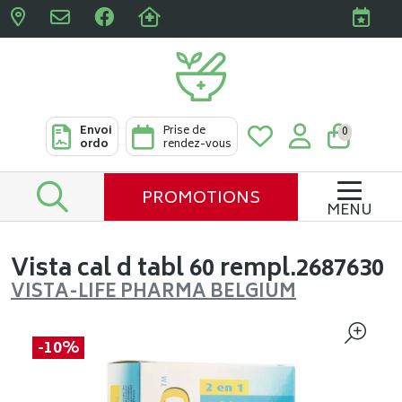
Pharmacies Clabots & De L
Envoi
Prise de
0
ordo
rendez-vous
PROMOTIONS
MENU
Vista cal d tabl 60 rempl.2687630
VISTA-LIFE PHARMA BELGIUM
-10%