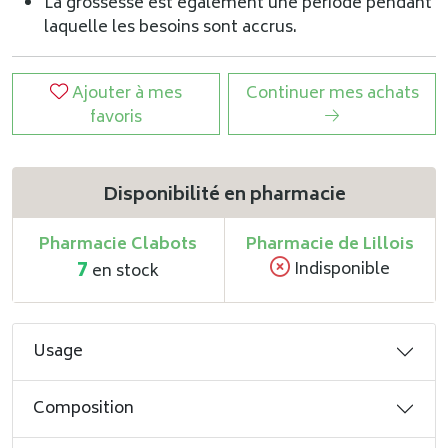
La grossesse est également une période pendant
laquelle les besoins sont accrus.
Ajouter à mes
Continuer mes achats
favoris
Disponibilité en pharmacie
Pharmacie Clabots
Pharmacie de Lillois
7
Indisponible
en stock
Usage
Composition