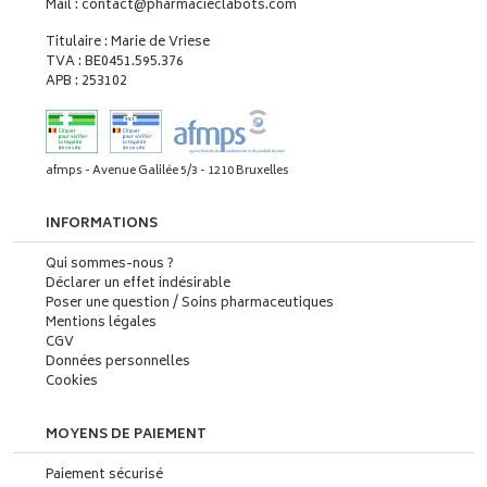
Mail : contact
@
pharmacieclabots.com
Titulaire : Marie de Vriese
TVA : BE0451.595.376
APB : 253102
afmps - Avenue Galilée 5/3 - 1210 Bruxelles
INFORMATIONS
Qui sommes-nous ?
Déclarer un effet indésirable
Poser une question / Soins pharmaceutiques
Mentions légales
CGV
Données personnelles
Cookies
MOYENS DE PAIEMENT
Paiement sécurisé