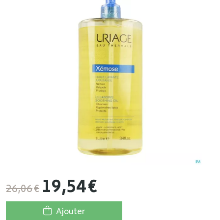
19
,
54
€
26
,
06
€
Ajouter