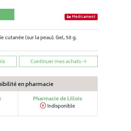
Médicament
e cutanée (sur la peau). Gel, 50 g.
ris
Continuer mes achats
ibilité en pharmacie
s
Pharmacie de Lillois
Indisponible