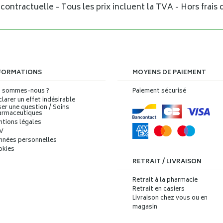
ontractuelle - Tous les prix incluent la TVA - Hors frais d
FORMATIONS
MOYENS DE PAIEMENT
i sommes-nous ?
Paiement sécurisé
larer un effet indésirable
er une question / Soins
armaceutiques
ntions légales
V
nnées personnelles
okies
RETRAIT / LIVRAISON
Retrait à la pharmacie
Retrait en casiers
Livraison chez vous ou en
magasin