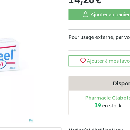
14
,
26
€
Ajouter au panier
Pour usage externe, par voi
Ajouter à mes favo
Dispon
Pharmacie Clabot
19
en stock