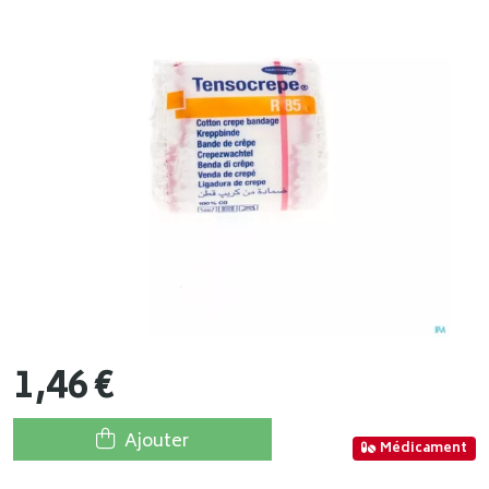
1
,
46
€
Ajouter
Médicament