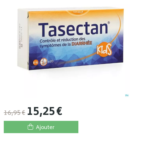
15
,
25
€
16
,
95
€
Ajouter