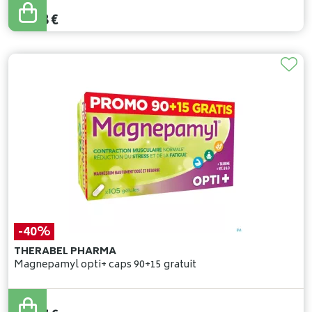
36
,
20
€
32
,
58
€
-40%
THERABEL PHARMA
Magnepamyl opti+ caps 90+15 gratuit
28
,
61
€