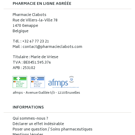
PHARMACIE EN LIGNE AGRÉÉE
Pharmacie Clabots
Rue de Villers-la-Ville 78
1470 Genappe
Belgique
Tél. : +32 67 77 23 21
Mail : contact
@
pharmacieclabots.com
Titulaire : Marie de Vriese
TVA : BE0451.595.376
APB : 253102
afmps - Avenue Galilée 5/3 - 1210 Bruxelles
INFORMATIONS
Qui sommes-nous ?
Déclarer un effet indésirable
Poser une question / Soins pharmaceutiques