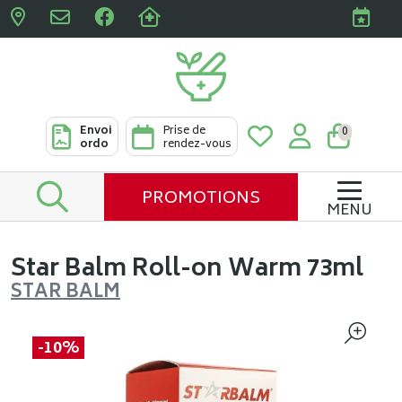
Pharmacies Clabots & De L
Envoi
Prise de
0
ordo
rendez-vous
PROMOTIONS
MENU
Star Balm Roll-on Warm 73ml
STAR BALM
-10%