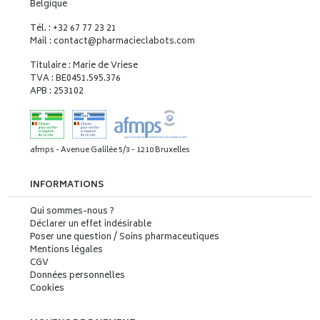
Belgique
Tél. : +32 67 77 23 21
Mail : contact
@
pharmacieclabots.com
Titulaire : Marie de Vriese
TVA : BE0451.595.376
APB : 253102
afmps - Avenue Galilée 5/3 - 1210 Bruxelles
INFORMATIONS
Qui sommes-nous ?
Déclarer un effet indésirable
Poser une question / Soins pharmaceutiques
Mentions légales
CGV
Données personnelles
Cookies