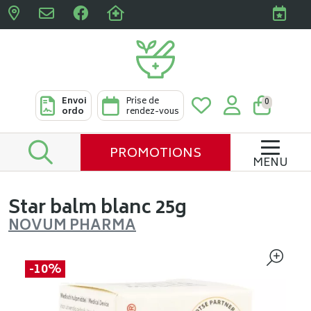
Pharmacies Clabots & De L
Envoi
Prise de
0
ordo
rendez-vous
PROMOTIONS
MENU
Star balm blanc 25g
NOVUM PHARMA
-10%