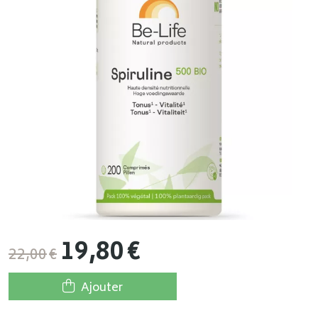
19
,
80
€
22
,
00
€
Ajouter