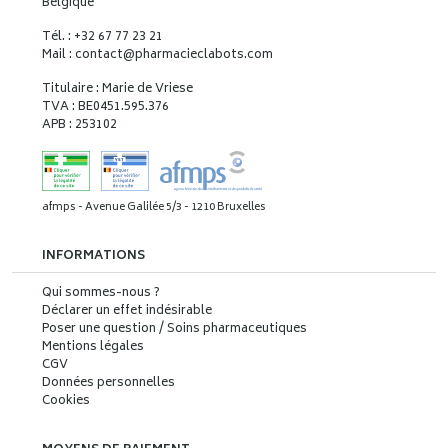
Belgique
Tél. : +32 67 77 23 21
Mail : contact
@
pharmacieclabots.com
Titulaire : Marie de Vriese
TVA : BE0451.595.376
APB : 253102
afmps - Avenue Galilée 5/3 - 1210 Bruxelles
INFORMATIONS
Qui sommes-nous ?
Déclarer un effet indésirable
Poser une question / Soins pharmaceutiques
Mentions légales
CGV
Données personnelles
Cookies