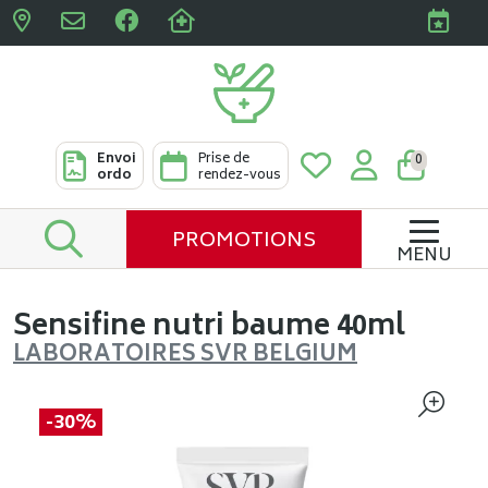
Pharmacies Clabots & De L
Envoi
Prise de
0
ordo
rendez-vous
PROMOTIONS
MENU
Sensifine nutri baume 40ml
LABORATOIRES SVR BELGIUM
-30%