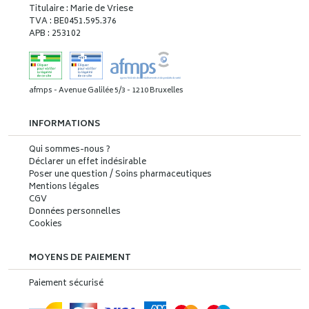
Titulaire : Marie de Vriese
TVA : BE0451.595.376
APB : 253102
afmps - Avenue Galilée 5/3 - 1210 Bruxelles
INFORMATIONS
Qui sommes-nous ?
Déclarer un effet indésirable
Poser une question / Soins pharmaceutiques
Mentions légales
CGV
Données personnelles
Cookies
MOYENS DE PAIEMENT
Paiement sécurisé