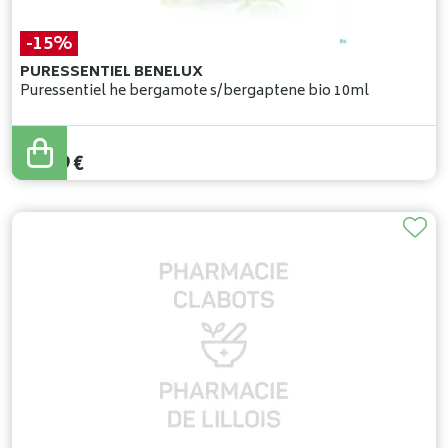
-15%
PURESSENTIEL BENELUX
Puressentiel he bergamote s/bergaptene bio 10ml
17
,
40
€
14
,
79
€