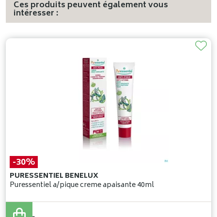
Ces produits peuvent également vous
intéresser :
-30%
PURESSENTIEL BENELUX
Puressentiel a/pique creme apaisante 40ml
10
,
80
€