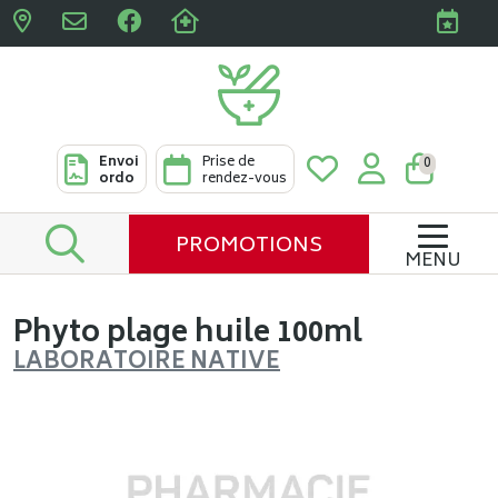
Pharmacies Clabots & De L
Envoi
Prise de
0
ordo
rendez-vous
PROMOTIONS
MENU
Phyto plage huile 100ml
LABORATOIRE NATIVE