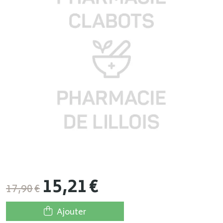
15
,
21
€
17
,
90
€
Ajouter