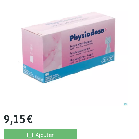
9
,
15
€
Ajouter