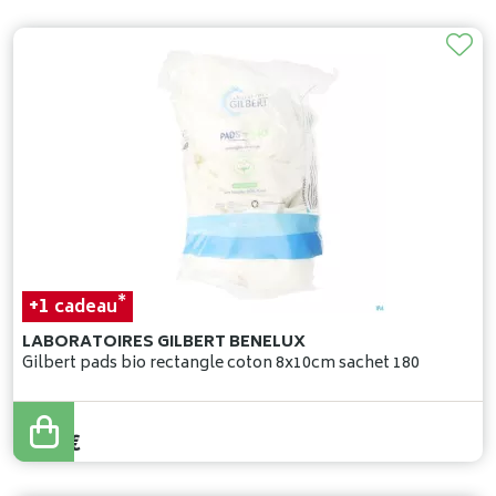
*
+1
cadeau
LABORATOIRES GILBERT BENELUX
Gilbert pads bio rectangle coton 8x10cm sachet 180
8
,
13
€