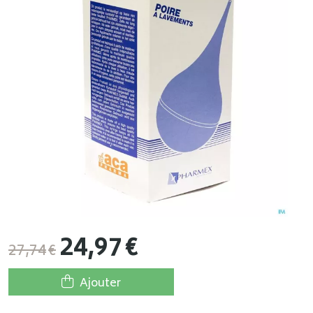
24
,
97
€
27
,
74
€
Ajouter