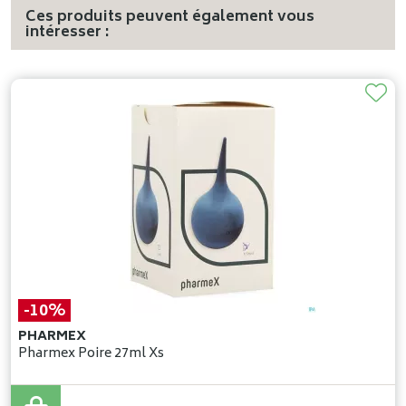
Ces produits peuvent également vous
intéresser :
-10%
PHARMEX
Pharmex Poire 27ml Xs
10
,
12
€