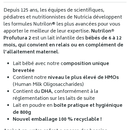
Depuis 125 ans, les équipes de scientifiques,
pédiatres et nutritionnistes de Nutricia développent
les formules Nutrilon® les plus avancées pour vous
apporter le meilleur de leur expertise.
Nutrilon®
Profutura 2
est un lait infantile des
bébés de 6 à 12
mois, qui convient en relais ou en complément de
l'allaitement maternel
.
Lait bébé avec notre c
omposition unique
brevetée
Contient notre
niveau le plus élevé de HMOs
(Human Milk Oligosaccharides)
Contient du
DHA
, conformément à la
réglementation sur les laits de suite
Lait en poudre en
boîte pratique et hygiénique
de 800g
Nouvel emballage 100 % recyclable !