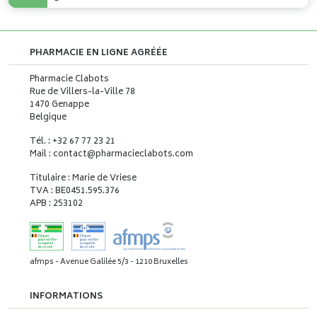
PHARMACIE EN LIGNE AGRÉÉE
Pharmacie Clabots
Rue de Villers-la-Ville 78
1470 Genappe
Belgique
Tél. : +32 67 77 23 21
Mail : contact
@
pharmacieclabots.com
Titulaire : Marie de Vriese
TVA : BE0451.595.376
APB : 253102
afmps - Avenue Galilée 5/3 - 1210 Bruxelles
INFORMATIONS