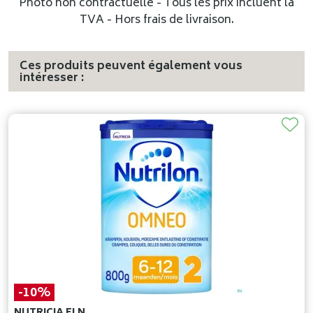
Photo non contractuelle - Tous les prix incluent la
TVA - Hors frais de livraison.
Ces produits peuvent également vous
intéresser :
-10%
NUTRICIA ELN