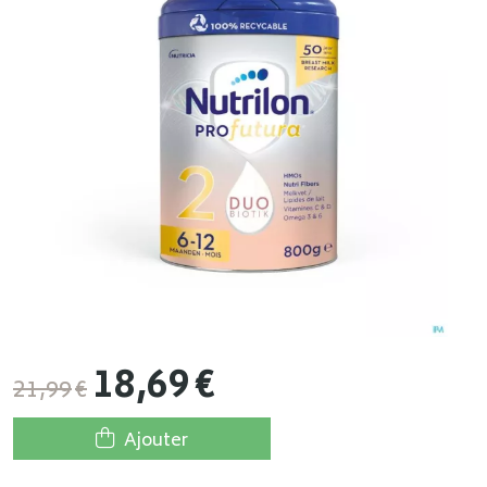
18
,
69
€
21
,
99
€
Ajouter