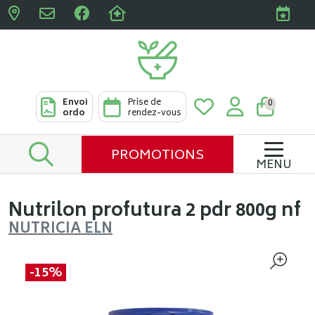
Pharmacies Clabots & De L
Envoi
Prise de
0
ordo
rendez-vous
PROMOTIONS
MENU
Nutrilon profutura 2 pdr 800g nf
NUTRICIA ELN
-15%