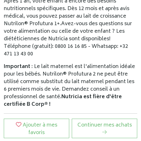
Après 1 an, votre enfant a encore des besoins
nutritionnels spécifiques. Dès 12 mois et après avis
médical, vous pouvez passer au lait de croissance
Nutrilon® Profutura 1+.Avez-vous des questions sur
votre alimentation ou celle de votre enfant ? Les
diététiciennes de Nutricia sont disponibles!
Téléphone (gratuit): 0800 16 16 85 - Whatsapp: +32
471 13 43 00
Important
: Le lait maternel est l'alimentation idéale
pour les bébés. Nutrilon® Profutura 2 ne peut être
utilisé comme substitut du lait maternel pendant les
6 premiers mois de vie. Demandez conseil à un
professionnel de santé.
Nutricia est fière d'être
certifiée B Corp® !
Ajouter à mes
Continuer mes achats
favoris