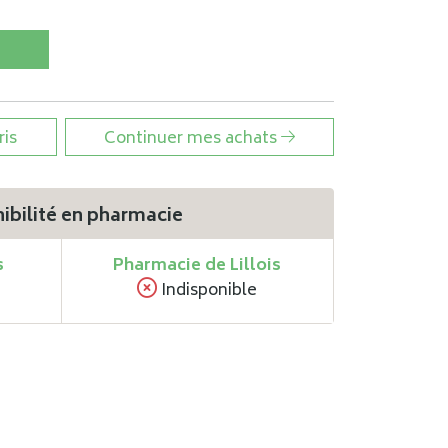
ris
Continuer mes achats
ibilité en pharmacie
s
Pharmacie de Lillois
Indisponible