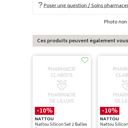
Poser une question / Soins pharmace
Photo non c
Ces produits peuvent également vous 
-10%
-10%
NATTOU
NATTOU
Nattou Silicon Set 2 Balles
Nattou Silicon