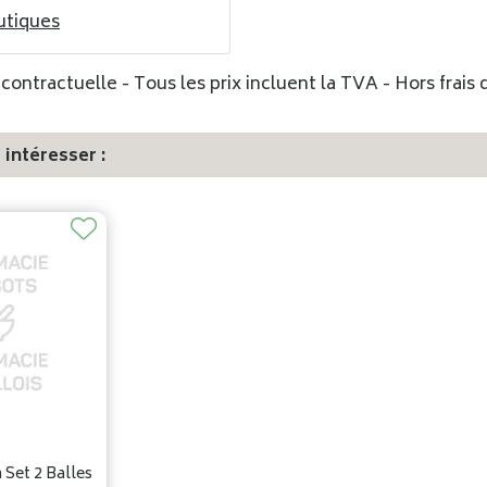
utiques
ontractuelle - Tous les prix incluent la TVA - Hors frais d
intéresser :
 Set 2 Balles