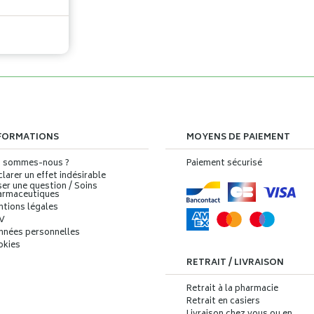
FORMATIONS
MOYENS DE PAIEMENT
i sommes-nous ?
Paiement sécurisé
larer un effet indésirable
er une question / Soins
armaceutiques
ntions légales
V
nnées personnelles
okies
RETRAIT / LIVRAISON
Retrait à la pharmacie
Retrait en casiers