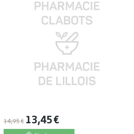
13
,
45
€
14
,
95
€