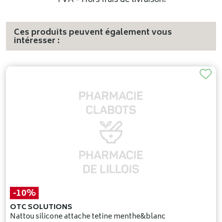
TVA - Hors frais de livraison.
Ces produits peuvent également vous
intéresser :
-10%
OTC SOLUTIONS
Nattou silicone attache tetine menthe&blanc