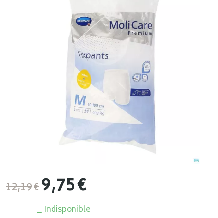
9
,
75
€
12
,
19
€
Indisponible