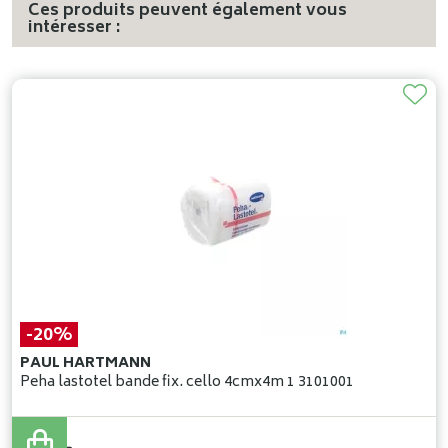
Ces produits peuvent également vous
intéresser :
-20%
PAUL HARTMANN
Peha lastotel bande fix. cello 4cmx4m 1 3101001
0
,
45
€