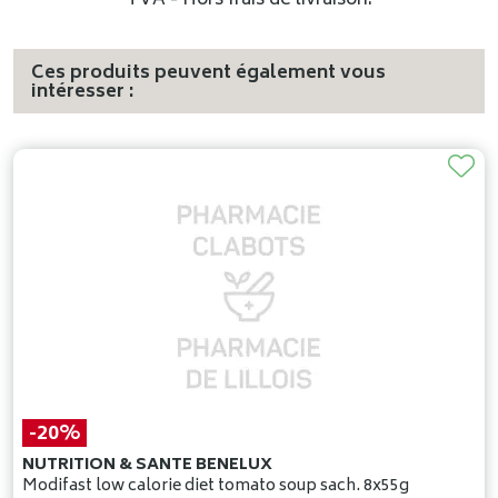
TVA - Hors frais de livraison.
Ces produits peuvent également vous
intéresser :
-20%
NUTRITION & SANTE BENELUX
Modifast low calorie diet tomato soup sach. 8x55g