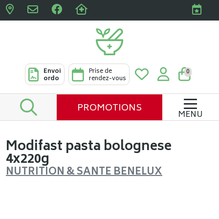
Pharmacies Clabots & De L
Envoi
Prise de
0
ordo
rendez-vous
PROMOTIONS
MENU
Modifast pasta bolognese
4x220g
NUTRITION & SANTE BENELUX