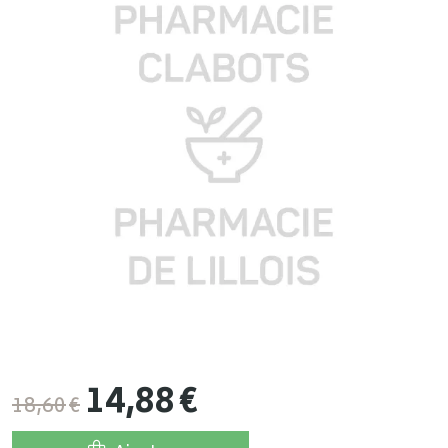
14
,
88
€
18
,
60
€