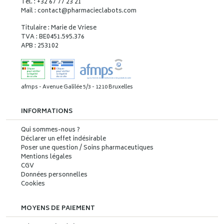
Tél. : +32 67 77 23 21
Mail : contact
@
pharmacieclabots.com
Titulaire : Marie de Vriese
TVA : BE0451.595.376
APB : 253102
afmps - Avenue Galilée 5/3 - 1210 Bruxelles
INFORMATIONS
Qui sommes-nous ?
Déclarer un effet indésirable
Poser une question / Soins pharmaceutiques
Mentions légales
CGV
Données personnelles
Cookies
MOYENS DE PAIEMENT