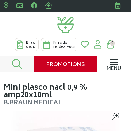
Pharmacies Clabots & De L
Envoi
Prise de
0
ordo
rendez-vous
PROMOTIONS
MENU
Mini plasco nacl 0,9 %
amp20x10ml
B.BRAUN MEDICAL