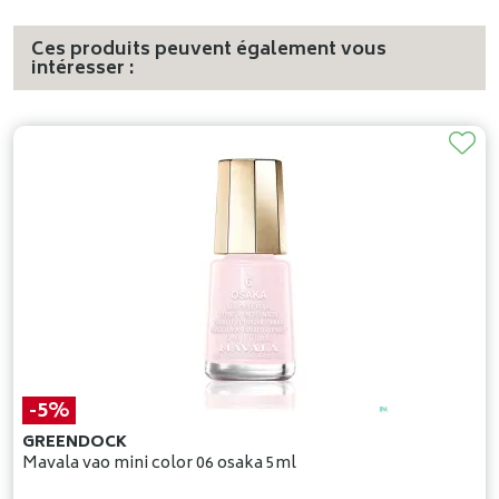
Ces produits peuvent également vous
intéresser :
-5%
GREENDOCK
Mavala vao mini color 06 osaka 5ml