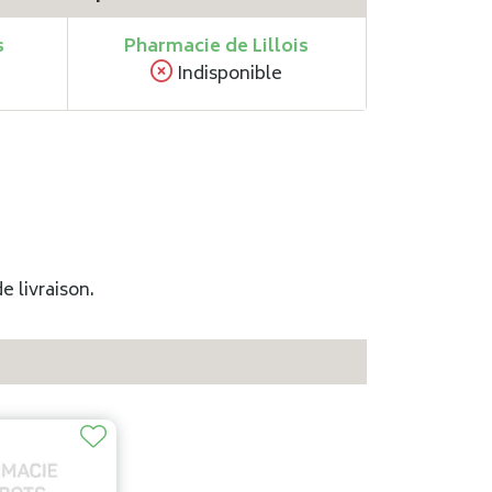
s
Pharmacie de Lillois
Indisponible
e livraison.