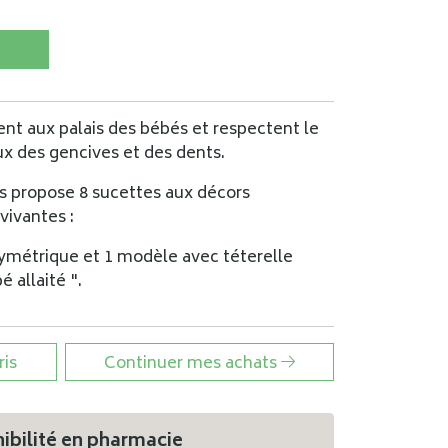
ent aux palais des bébés et respectent le
 des gencives et des dents.
us propose 8 sucettes aux décors
vivantes :
ymétrique et 1 modèle avec téterelle
 allaité ".
ris
Continuer mes achats
ibilité en pharmacie