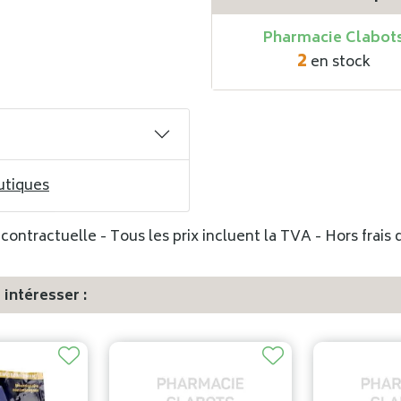
Pharmacie Clabot
2
en stock
utiques
ontractuelle - Tous les prix incluent la TVA - Hors frais d
intéresser :