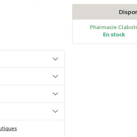
Dispon
Pharmacie Clabot
En stock
utiques