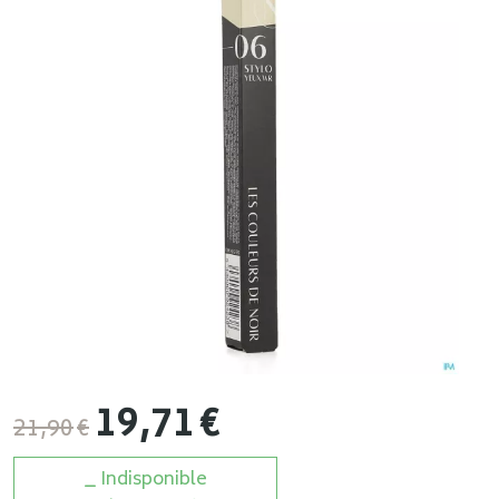
19
,
71
€
21
,
90
€
Indisponible