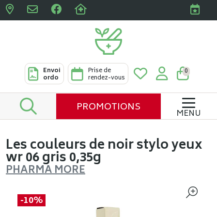
Pharmacies Clabots & De L
Envoi
Prise de
0
ordo
rendez-vous
PROMOTIONS
MENU
Les couleurs de noir stylo yeux
wr 06 gris 0,35g
PHARMA MORE
-10%