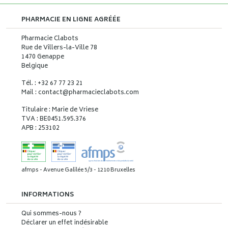
PHARMACIE EN LIGNE AGRÉÉE
Pharmacie Clabots
Rue de Villers-la-Ville 78
1470 Genappe
Belgique
Tél. : +32 67 77 23 21
Mail : contact
@
pharmacieclabots.com
Titulaire : Marie de Vriese
TVA : BE0451.595.376
APB : 253102
afmps - Avenue Galilée 5/3 - 1210 Bruxelles
INFORMATIONS
Qui sommes-nous ?
Déclarer un effet indésirable