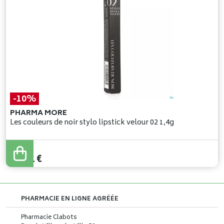
-10%
PHARMA MORE
Les couleurs de noir stylo lipstick velour 02 1,4g
24
,
90
€
22
,
41
€
PHARMACIE EN LIGNE AGRÉÉE
Pharmacie Clabots