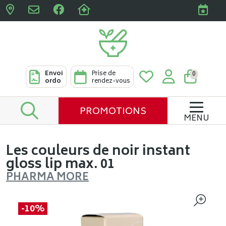
Pharmacies Clabots & De L
Envoi
Prise de
0
ordo
rendez-vous
PROMOTIONS
MENU
Les couleurs de noir instant
gloss lip max. 01
PHARMA MORE
-10%