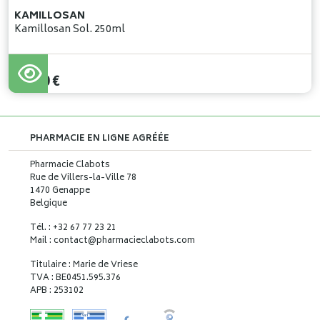
KAMILLOSAN
Kamillosan Sol. 250ml
20
,
70
€
PHARMACIE EN LIGNE AGRÉÉE
Pharmacie Clabots
Rue de Villers-la-Ville 78
1470 Genappe
Belgique
Tél. : +32 67 77 23 21
Mail : contact
@
pharmacieclabots.com
Titulaire : Marie de Vriese
TVA : BE0451.595.376
APB : 253102