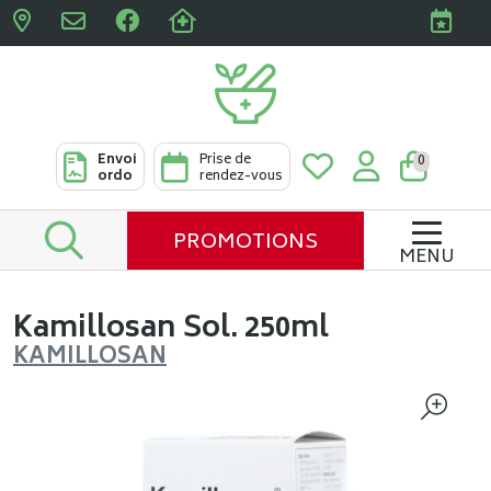
Pharmacies Clabots & De L
Envoi
Prise de
0
ordo
rendez-vous
PROMOTIONS
MENU
Kamillosan Sol. 250ml
KAMILLOSAN