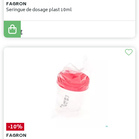
FAGRON
Seringue de dosage plast 10ml
1
,
00
€
-10%
FAGRON