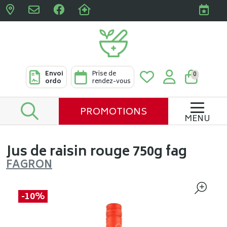
Pharmacies Clabots & De L
Envoi
Prise de
0
ordo
rendez-vous
PROMOTIONS
MENU
Jus de raisin rouge 750g fag
FAGRON
-10%