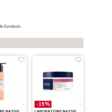
e livraison.
-15%
RE NATIVE
LABORATOIRE NATIVE