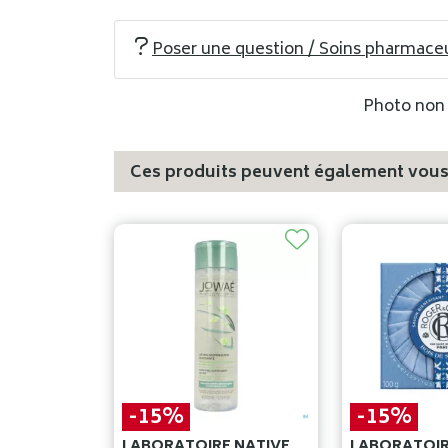
Poser une question / Soins pharmace
Photo non c
Ces produits peuvent également vous 
-15%
-15%
LABORATOIRE NATIVE
LABORATOIR