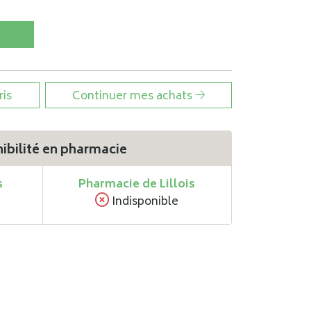
ris
Continuer mes achats
ibilité en pharmacie
s
Pharmacie de Lillois
Indisponible