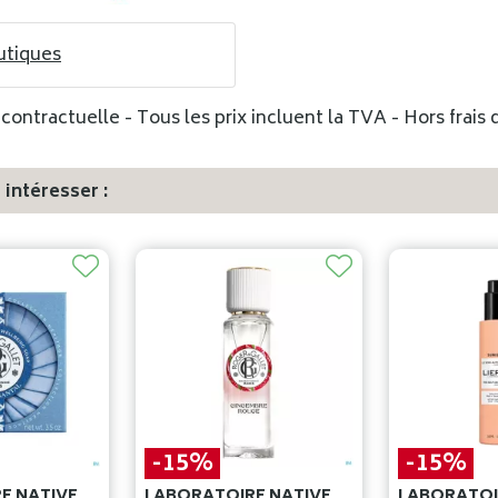
utiques
ontractuelle - Tous les prix incluent la TVA - Hors frais d
intéresser :
-15%
-15%
E NATIVE
LABORATOIRE NATIVE
LABORATOI