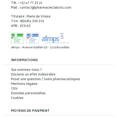
Tél. : +32 67 77 23 21
Mail : contact
@
pharmacieclabots.com
Titulaire : Marie de Vriese
TVA : BE0451.595.376
APB : 253102
afmps - Avenue Galilée 5/3 - 1210 Bruxelles
INFORMATIONS
Qui sommes-nous ?
Déclarer un effet indésirable
Poser une question / Soins pharmaceutiques
Mentions légales
CGV
Données personnelles
Cookies
MOYENS DE PAIEMENT