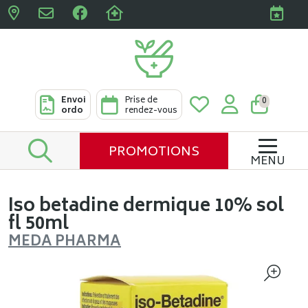
Pharmacies Clabots & De L
Envoi
Prise de
0
ordo
rendez-vous
PROMOTIONS
MENU
Iso betadine dermique 10% sol
fl 50ml
MEDA PHARMA