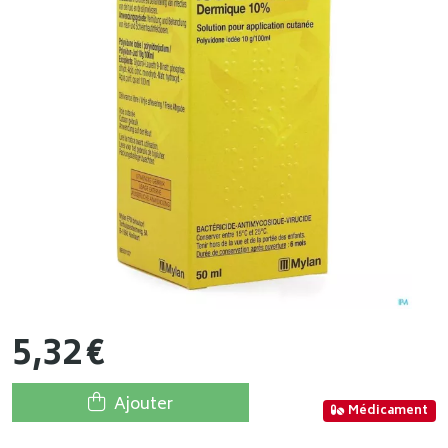
5
,
32
€
Ajouter
Médicament