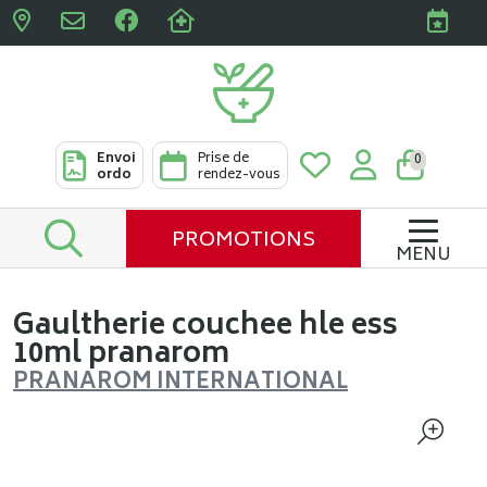
Pharmacies Clabots & De L
Envoi
Prise de
0
ordo
rendez-vous
PROMOTIONS
MENU
Gaultherie couchee hle ess
10ml pranarom
PRANAROM INTERNATIONAL