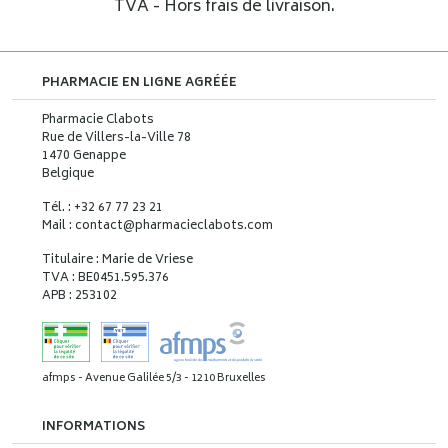
TVA - Hors frais de livraison.
PHARMACIE EN LIGNE AGRÉÉE
Pharmacie Clabots
Rue de Villers-la-Ville 78
1470 Genappe
Belgique
Tél. : +32 67 77 23 21
Mail : contact
@
pharmacieclabots.com
Titulaire : Marie de Vriese
TVA : BE0451.595.376
APB : 253102
afmps - Avenue Galilée 5/3 - 1210 Bruxelles
INFORMATIONS