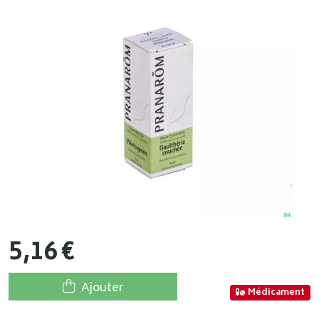
5
,
16
€
Ajouter
Médicament