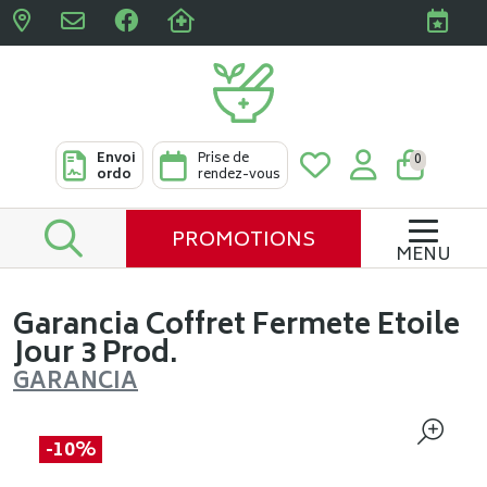
Pharmacies Clabots & De L
Envoi
Prise de
0
ordo
rendez-vous
PROMOTIONS
MENU
Garancia Coffret Fermete Etoile
Jour 3 Prod.
GARANCIA
-10%