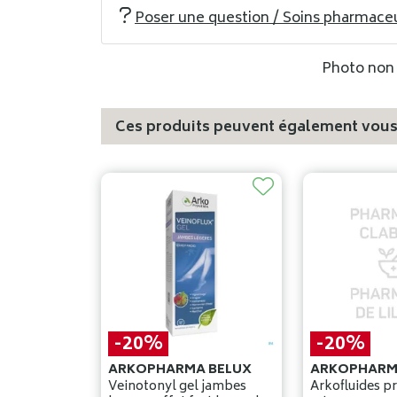
Poser une question / Soins pharmace
Photo non c
Ces produits peuvent également vous 
-20%
-20%
ARKOPHARMA BELUX
ARKOPHARM
Veinotonyl gel jambes
Arkofluides 