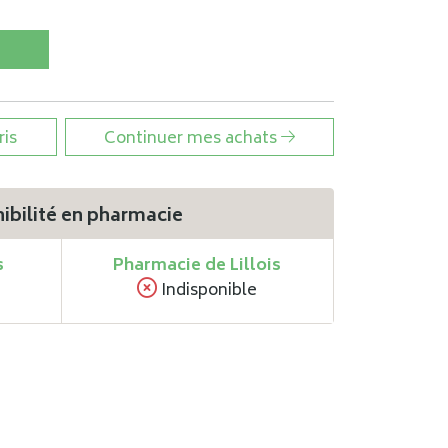
ris
Continuer mes achats
ibilité en pharmacie
s
Pharmacie de Lillois
Indisponible