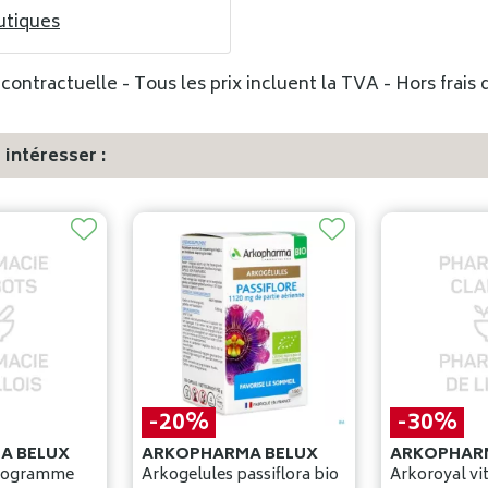
utiques
ontractuelle - Tous les prix incluent la TVA - Hors frais d
intéresser :
-20%
-30%
A BELUX
ARKOPHARMA BELUX
ARKOPHAR
programme
Arkogelules passiflora bio
Arkoroyal vi