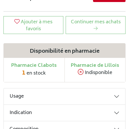
Ajouter à mes
Continuer mes achats
favoris
Disponibilité en pharmacie
Pharmacie Clabots
Pharmacie de Lillois
1
Indisponible
en stock
Usage
Indication