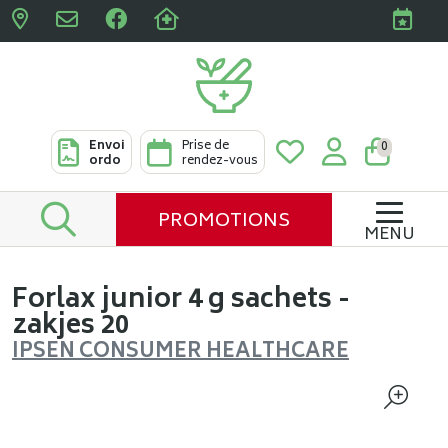
Pharmacies Clabots & De L
Envoi
Prise de
0
ordo
rendez-vous
PROMOTIONS
MENU
Forlax junior 4 g sachets -
zakjes 20
IPSEN CONSUMER HEALTHCARE