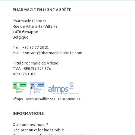
PHARMACIE EN LIGNE AGRÉÉE
Pharmacie Clabots
Rue de Villers-la-Ville 78
1470 Genappe
Belgique
Tél. : +32 67 77 23 21
Mail : contact
@
pharmacieclabots.com
Titulaire : Marie de Vriese
TVA : BE0451.595.376
APB : 253102
afmps - Avenue Galilée 5/3 - 1210 Bruxelles
INFORMATIONS
Qui sommes-nous ?
Déclarer un effet indésirable