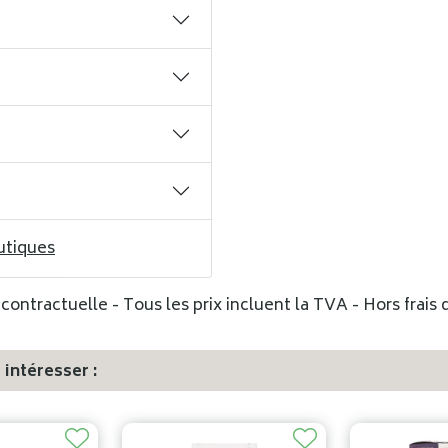
utiques
ontractuelle - Tous les prix incluent la TVA - Hors frais d
intéresser :