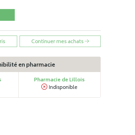
ris
Continuer mes achats
ibilité en pharmacie
s
Pharmacie de Lillois
Indisponible