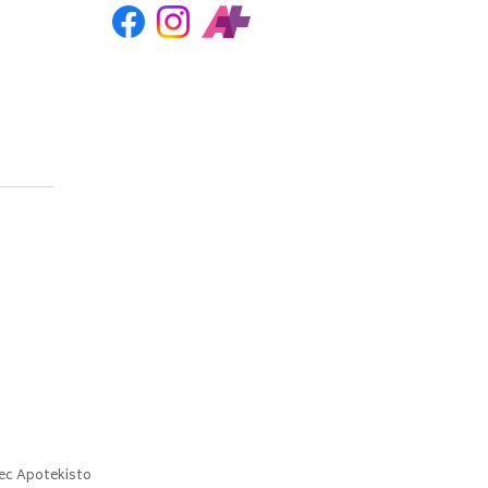
ec
Apotekisto