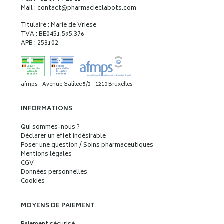
Mail : contact
@
pharmacieclabots.com
Titulaire : Marie de Vriese
TVA : BE0451.595.376
APB : 253102
afmps - Avenue Galilée 5/3 - 1210 Bruxelles
INFORMATIONS
Qui sommes-nous ?
Déclarer un effet indésirable
Poser une question / Soins pharmaceutiques
Mentions légales
CGV
Données personnelles
Cookies
MOYENS DE PAIEMENT