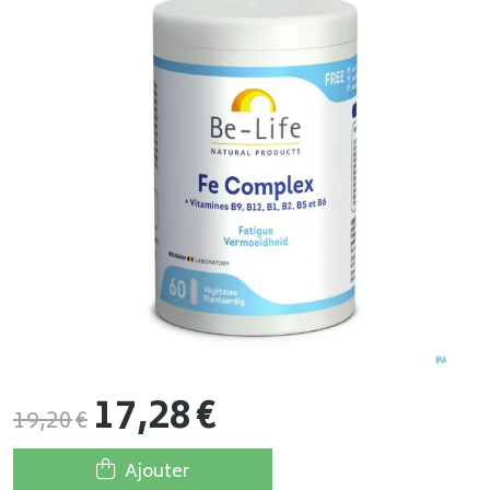
17
,
28
€
19
,
20
€
Ajouter