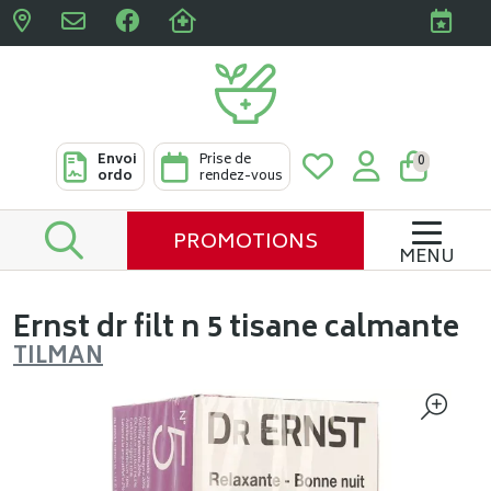
Pharmacies Clabots & De L
Envoi
Prise de
0
ordo
rendez-vous
PROMOTIONS
MENU
Ernst dr filt n 5 tisane calmante
TILMAN