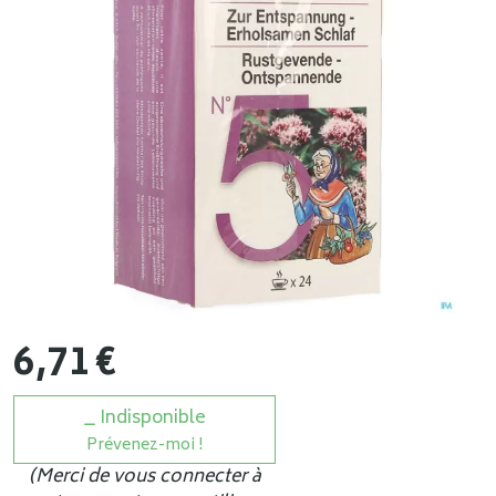
6
,
71
€
Indisponible
Prévenez-moi !
(Merci de vous connecter à