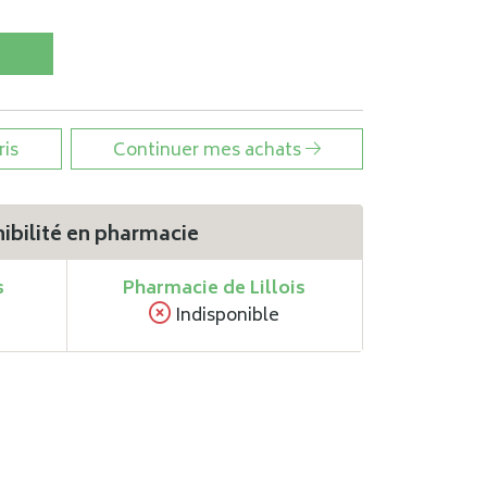
ris
Continuer mes achats
ibilité en pharmacie
s
Pharmacie de Lillois
Indisponible