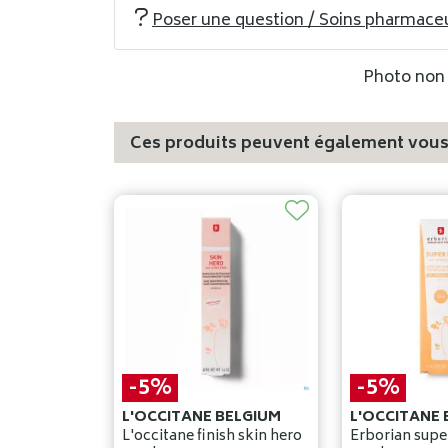
Poser une question / Soins pharmace
Photo non c
Ces produits peuvent également vous 
-5%
-5%
L'OCCITANE BELGIUM
L'OCCITANE 
L'occitane finish skin hero
Erborian supe