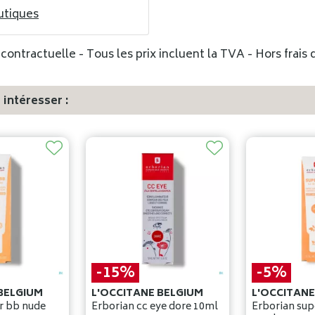
utiques
ontractuelle - Tous les prix incluent la TVA - Hors frais d
intéresser :
-15%
-5%
BELGIUM
L'OCCITANE BELGIUM
L'OCCITANE
r bb nude
Erborian cc eye dore 10ml
Erborian sup