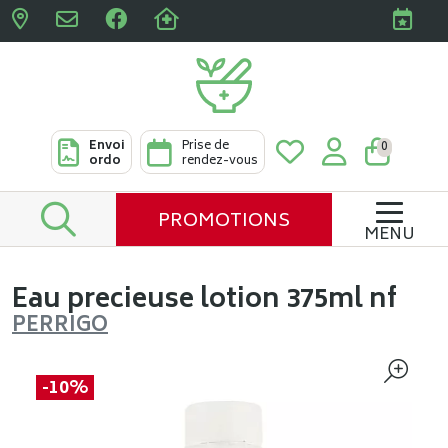
Pharmacies Clabots & De L
Envoi
Prise de
0
ordo
rendez-vous
PROMOTIONS
MENU
Eau precieuse lotion 375ml nf
PERRIGO
-10%