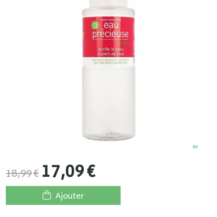
17
,
09
€
18
,
99
€
Ajouter