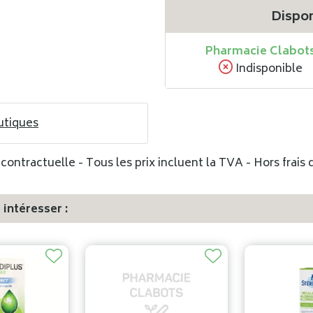
Dispon
Pharmacie Clabot
Indisponible
utiques
ontractuelle - Tous les prix incluent la TVA - Hors frais d
intéresser :