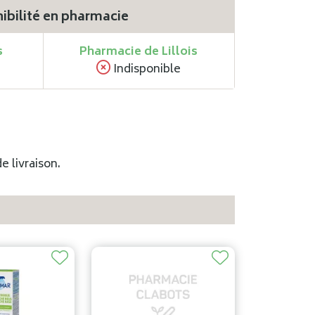
ibilité en pharmacie
s
Pharmacie de Lillois
Indisponible
e livraison.