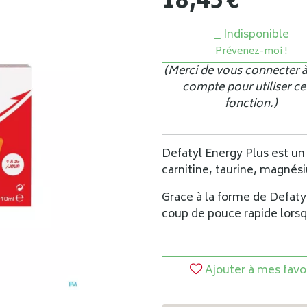
18
,
45
€
Indisponible
Prévenez-moi !
(Merci de vous connecter à
compte pour utiliser ce
fonction.)
Defatyl Energy Plus est u
carnitine, taurine, magnés
Grace à la forme de Defaty
coup de pouce rapide lorsq
Ajouter à mes favo