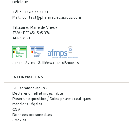
Belgique
Tél. : +32 67 77 23 21
Mail : contact
@
pharmacieclabots.com
Titulaire : Marie de Vriese
TVA : BE0451.595.376
APB : 253102
afmps - Avenue Galilée 5/3 - 1210 Bruxelles
INFORMATIONS
Qui sommes-nous ?
Déclarer un effet indésirable
Poser une question / Soins pharmaceutiques
Mentions légales
CGV
Données personnelles
Cookies