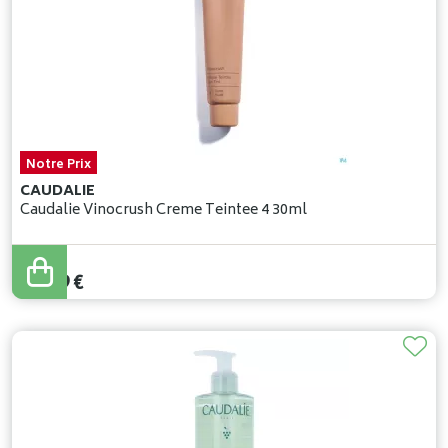
Notre Prix
CAUDALIE
Caudalie Vinocrush Creme Teintee 4 30ml
28
,
39
€