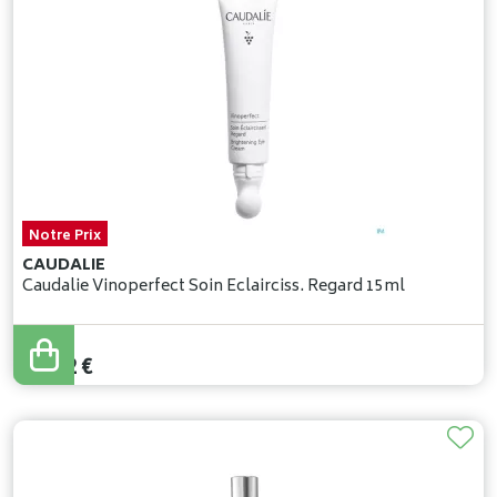
Notre Prix
CAUDALIE
Caudalie Vinoperfect Soin Eclairciss. Regard 15ml
29
,
92
€