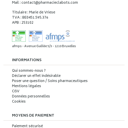
Mail : contact
@
pharmacieclabots.com
Titulaire : Marie de Vriese
TVA : BE0451.595.376
APB : 253102
afmps - Avenue Galilée 5/3 - 1210 Bruxelles
INFORMATIONS
Qui sommes-nous ?
Déclarer un effet indésirable
Poser une question / Soins pharmaceutiques
Mentions légales
CGV
Données personnelles
Cookies
MOYENS DE PAIEMENT
Paiement sécurisé