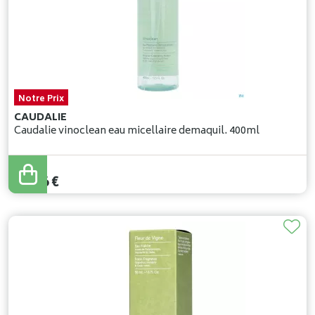
Notre Prix
CAUDALIE
Caudalie vinoclean eau micellaire demaquil. 400ml
19
,
46
€