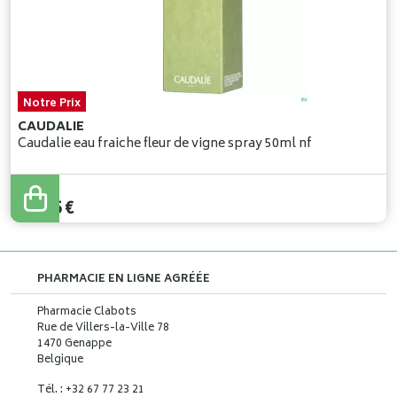
Notre Prix
CAUDALIE
Caudalie eau fraiche fleur de vigne spray 50ml nf
24
,
65
€
PHARMACIE EN LIGNE AGRÉÉE
Pharmacie Clabots
Rue de Villers-la-Ville 78
1470 Genappe
Belgique
Tél. : +32 67 77 23 21