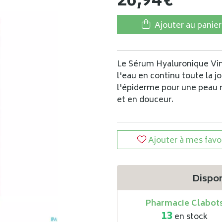
26
,
94
€
Ajouter au panier
Le Sérum Hyaluronique Vin
l'eau en continu toute la jo
l'épiderme pour une peau r
et en douceur.
Ajouter à mes favo
Dispon
Pharmacie Clabot
13
en stock