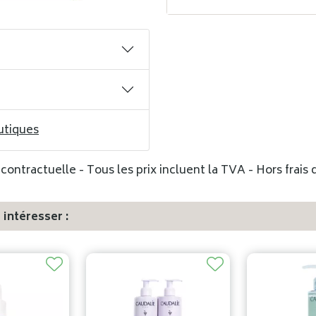
utiques
ontractuelle - Tous les prix incluent la TVA - Hors frais d
intéresser :