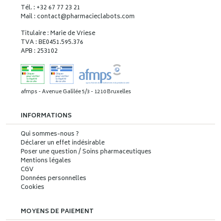
Tél. : +32 67 77 23 21
Mail : contact
@
pharmacieclabots.com
Titulaire : Marie de Vriese
TVA : BE0451.595.376
APB : 253102
afmps - Avenue Galilée 5/3 - 1210 Bruxelles
INFORMATIONS
Qui sommes-nous ?
Déclarer un effet indésirable
Poser une question / Soins pharmaceutiques
Mentions légales
CGV
Données personnelles
Cookies
MOYENS DE PAIEMENT