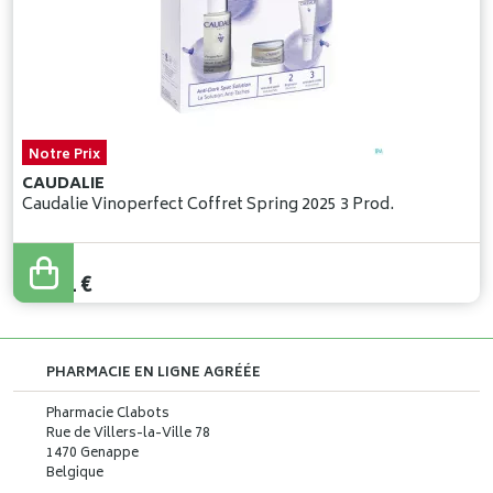
Notre Prix
CAUDALIE
Caudalie Vinoperfect Coffret Spring 2025 3 Prod.
42
,
41
€
PHARMACIE EN LIGNE AGRÉÉE
Pharmacie Clabots
Rue de Villers-la-Ville 78
1470 Genappe
Belgique