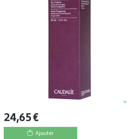
24
,
65
€
Ajouter