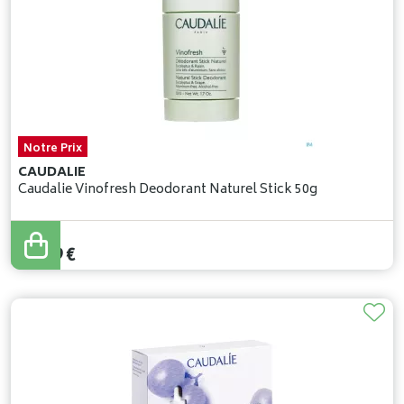
Notre Prix
CAUDALIE
Caudalie Vinofresh Deodorant Naturel Stick 50g
11
,
69
€